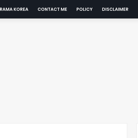
DRAMA KOREA
CONTACT ME
POLICY
DISCLAIMER