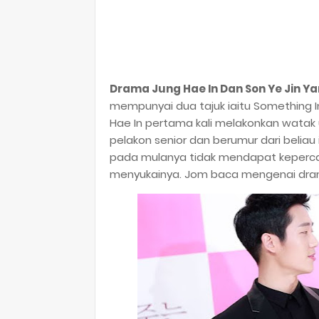
Drama Jung Hae In Dan Son Ye Jin Ya
mempunyai dua tajuk iaitu Something I
Hae In pertama kali melakonkan watak
pelakon senior dan berumur dari beliau i
pada mulanya tidak mendapat keperca
menyukainya. Jom baca mengenai dram