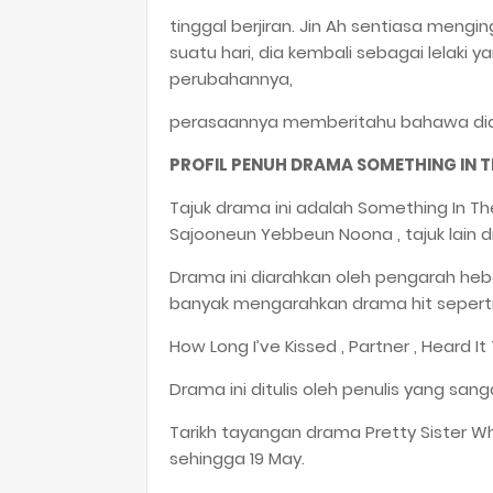
tinggal berjiran. Jin Ah sentiasa mengi
suatu hari, dia kembali sebagai lelaki 
perubahannya,
perasaannya memberitahu bahawa dia be
PROFIL PENUH DRAMA SOMETHING IN T
Tajuk drama ini adalah Something In Th
Sajooneun Yebbeun Noona , tajuk lain d
Drama ini diarahkan oleh pengarah heb
banyak mengarahkan drama hit seperti 
How Long I’ve Kissed , Partner , Heard 
Drama ini ditulis oleh penulis yang sang
Tarikh tayangan drama Pretty Sister W
sehingga 19 May.