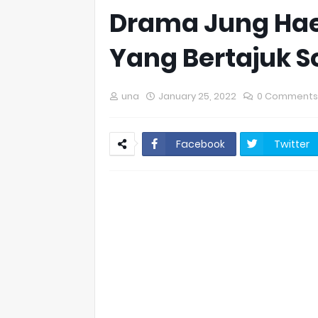
Drama Jung Hae 
Yang Bertajuk S
una
January 25, 2022
0 Comments
Facebook
Twitter