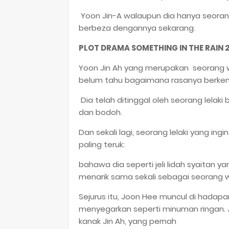
Yoon Jin-A walaupun dia hanya seorang
berbeza dengannya sekarang.
PLOT DRAMA SOMETHING IN THE RAIN 
Yoon Jin Ah yang merupakan
seorang 
belum tahu bagaimana rasanya berkenc
Dia telah ditinggal oleh seorang lelaki 
dan bodoh.
Dan sekali lagi, seorang lelaki yang i
paling teruk:
bahawa dia seperti jeli lidah syaitan
menarik sama sekali sebagai seorang w
Sejurus itu, Joon Hee muncul di hadap
menyegarkan seperti minuman ringan. 
kanak Jin Ah, yang pernah