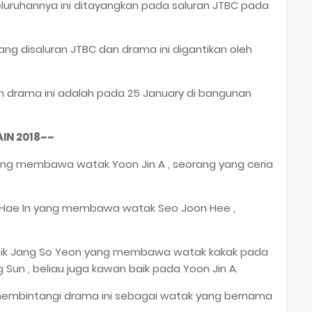
uruhannya ini ditayangkan pada saluran JTBC pada
ng disaluran JTBC dan drama ini digantikan oleh
eh drama ini adalah pada 25 January di bangunan
IN 2018~~
yang membawa watak Yoon Jin A , seorang yang ceria
 Hae In yang membawa watak Seo Joon Hee ,
tik Jang So Yeon yang membawa watak kakak pada
un , beliau juga kawan baik pada Yoon Jin A.
t membintangi drama ini sebagai watak yang bernama