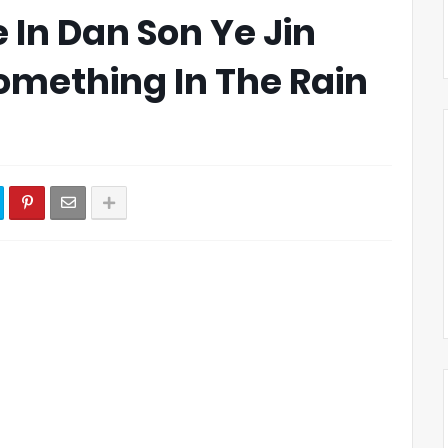
In Dan Son Ye Jin
omething In The Rain