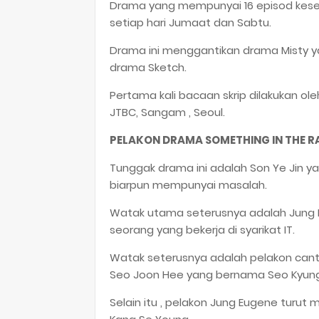
Drama yang mempunyai 16 episod kesel
setiap hari Jumaat dan Sabtu.
Drama ini menggantikan drama Misty ya
drama Sketch.
Pertama kali bacaan skrip dilakukan ol
JTBC, Sangam , Seoul.
PELAKON DRAMA SOMETHING IN THE RA
Tunggak drama ini adalah Son Ye Jin 
biarpun mempunyai masalah.
Watak utama seterusnya adalah Jung
seorang yang bekerja di syarikat IT.
Watak seterusnya adalah pelakon can
Seo Joon Hee yang bernama Seo Kyung S
Selain itu , pelakon Jung Eugene turu