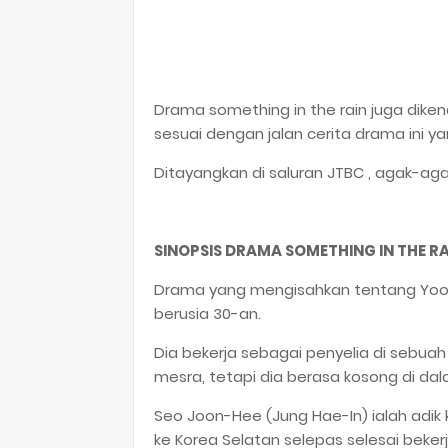
Drama something in the rain juga diken
sesuai dengan jalan cerita drama ini y
Ditayangkan di saluran JTBC , agak-aga
SINOPSIS DRAMA SOMETHING IN THE RA
Drama yang mengisahkan tentang Yoon 
berusia 30-an.
Dia bekerja sebagai penyelia di sebuah
mesra, tetapi dia berasa kosong di dala
Seo Joon-Hee (Jung Hae-In) ialah adik
ke Korea Selatan selepas selesai bekerj