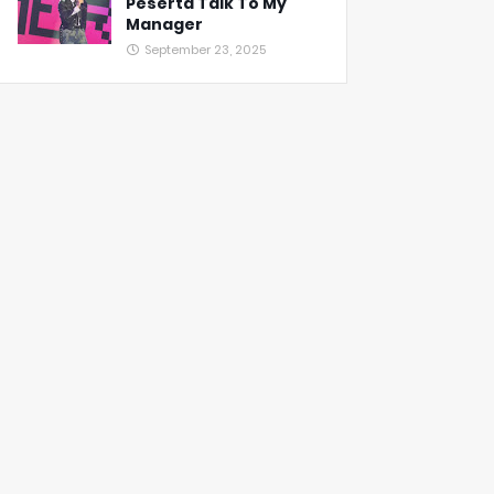
Peserta Talk To My
Manager
September 23, 2025