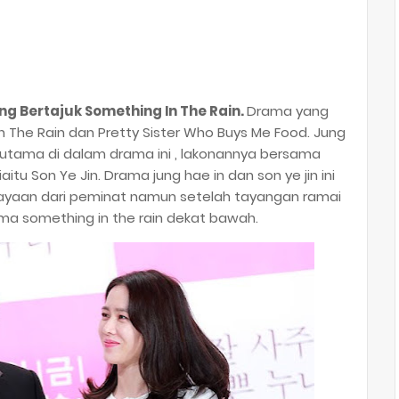
ng Bertajuk Something In The Rain.
Drama yang
n The Rain dan Pretty Sister Who Buys Me Food. Jung
 utama di dalam drama ini , lakonannya bersama
aitu Son Ye Jin. Drama jung hae in dan son ye jin ini
yaan dari peminat namun setelah tayangan ramai
a something in the rain dekat bawah.