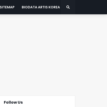
SITEMAP
BIODATA ARTIS KOREA
Follow Us