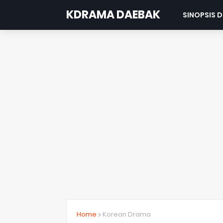
KDRAMA DAEBAK
SINOPSIS 
Home
Korean Drama