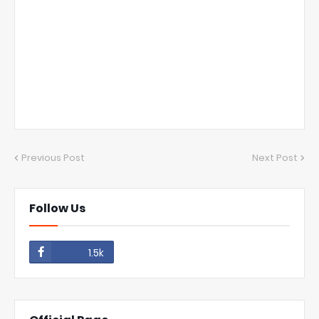
Previous Post
Next Post
Follow Us
1.5k