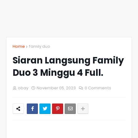
Home
family duo
Siaran Langsung Family
Duo 3 Minggu 4 Full.
obay
November 05, 2023
0 Comments