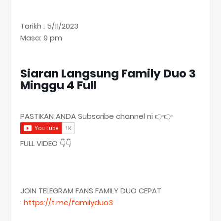
Tarikh : 5/11/2023
Masa: 9 pm
Siaran Langsung Family Duo 3
Minggu 4 Full
PASTIKAN ANDA Subscribe channel ni 👉👉
FULL VIDEO 👇👇
JOIN TELEGRAM FANS FAMILY DUO CEPAT
:
https://t.me/familyduo3