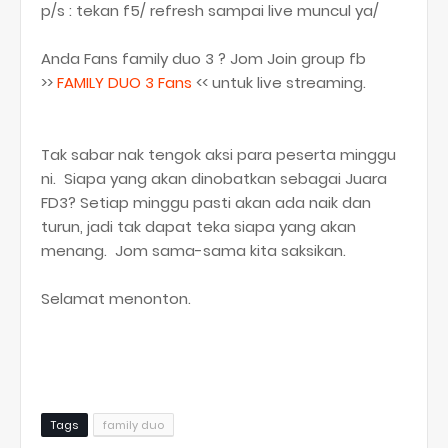
p/s : tekan f5/ refresh sampai live muncul ya/
Anda Fans family duo 3 ? Jom Join group fb
>>
FAMILY DUO 3 Fans
<< untuk live streaming.
Tak sabar nak tengok aksi para peserta minggu
ni. Siapa yang akan dinobatkan sebagai Juara
FD3? Setiap minggu pasti akan ada naik dan
turun, jadi tak dapat teka siapa yang akan
menang. Jom sama-sama kita saksikan.
Selamat menonton.
Tags
family duo