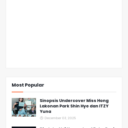
Most Popular
Sinopsis Undercover Miss Hong
Lakonan Park Shin Hye dan ITZY
Yuna
December 03, 2025