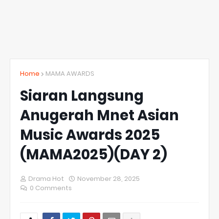
Home
MAMA AWARDS
Siaran Langsung
Anugerah Mnet Asian
Music Awards 2025
(MAMA2025)(DAY 2)
Drama Hot
November 28, 2025
0 Comments