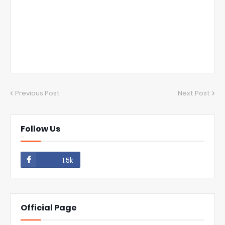
Previous Post
Next Post
Follow Us
1.5k
Official Page