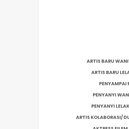
ARTIS BARU WAN
ARTIS BARU LEL
PENYAMPAI 
PENYANYI WAN
PENYANYI LELA
ARTIS KOLABORASI/ 
AKTRESS FILEM