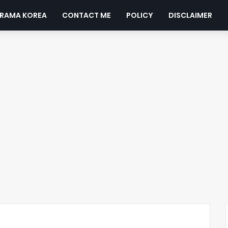
DRAMA KOREA
CONTACT ME
POLICY
DISCLAIMER