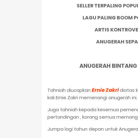
SELLER TERPALING POPU
LAGU PALING BOOM 
ARTIS KONTROVE
ANUGERAH SEP
ANUGERAH BINTANG 
Ernie Zakri
Tahniah diucapkan
diatas 
kali Ernie Zakri memenangi anugerah ini.
Juga tahniah kepada kesemua pemenan
pertandingan , korang semua memang 
Jumpa lagi tahun depan untuk Anugerah 