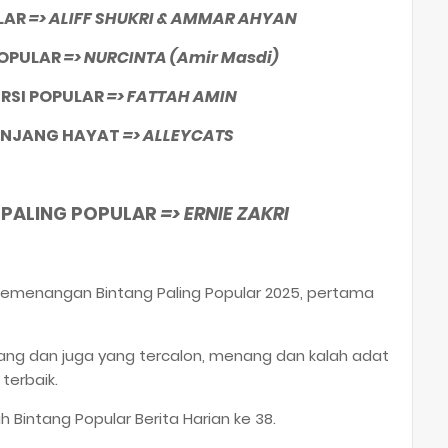
LAR
=> ALIFF SHUKRI & AMMAR AHYAN
POPULAR
=> NURCINTA (Amir Masdi)
RSI POPULAR
=> FATTAH AMIN
ANJANG HAYAT
=> ALLEYCATS
PALING POPULAR
=> ERNIE ZAKRI
kemenangan Bintang Paling Popular 2025, pertama
g dan juga yang tercalon, menang dan kalah adat
terbaik.
Bintang Popular Berita Harian ke 38.