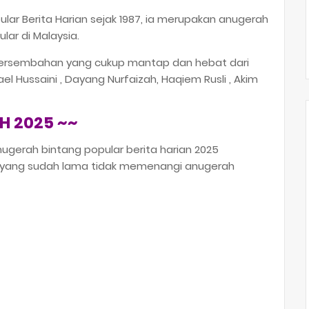
ular Berita Harian sejak 1987, ia merupakan anugerah
ular di Malaysia.
 persembahan yang cukup mantap dan hebat dari
l Hussaini , Dayang Nurfaizah, Haqiem Rusli , Akim
H 2025 ~~
rah bintang popular berita harian 2025
yang sudah lama tidak memenangi anugerah
: