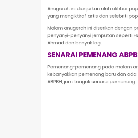
Anugerah ini dianjurkan oleh akhbar pop
yang mengiktiraf artis dan selebriti pop
Malam anugerah ini diserikan dengan
penyanyi-penyanyi jemputan seperti Hae
Ahmad dan banyak lagi.
SENARAI PEMENANG ABPB
Pemenang-pemenang pada malam anuge
kebanyakkan pemenang baru dan ada 
ABPBH, jom tengok senarai pemenang 