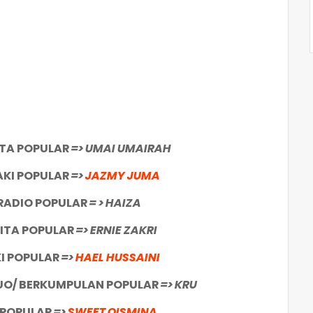
ITA POPULAR
=> UMAI UMAIRAH
AKI POPULAR
=>
JAZMY JUMA
RADIO POPULAR
= > HAIZA
ITA POPULAR
=> ERNIE ZAKRI
KI POPULAR
=>
HAEL HUSSAINI
DUO/ BERKUMPULAN POPULAR
=> KRU
 POPULAR
=>
SWEET QISMINA