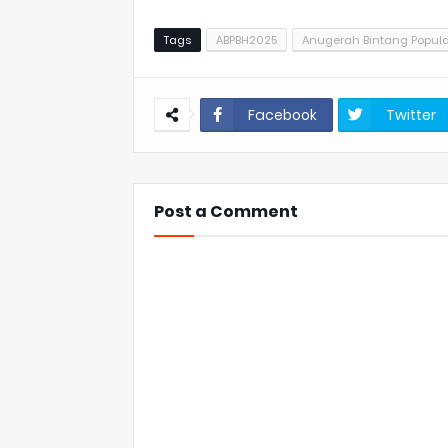
Tags
ABPBH2025
Anugerah Bintang Popular
Facebook
Twitter
Post a Comment