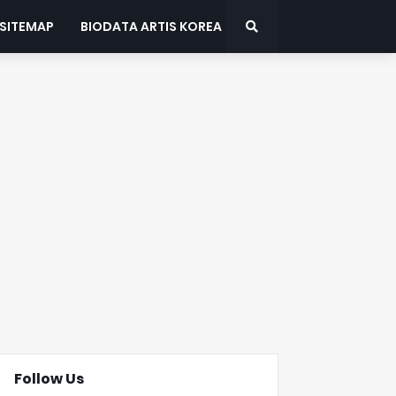
SITEMAP
BIODATA ARTIS KOREA
Follow Us