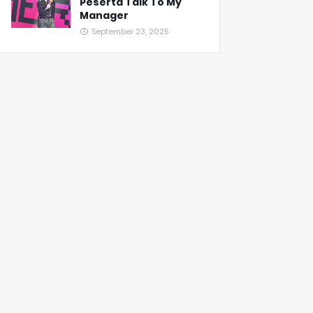
Peserta Talk To My
Manager
September 23, 2025