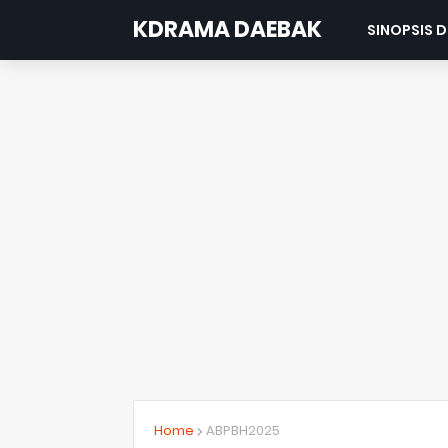
KDRAMA DAEBAK
SINOPSIS 
Home
ABPBH2025