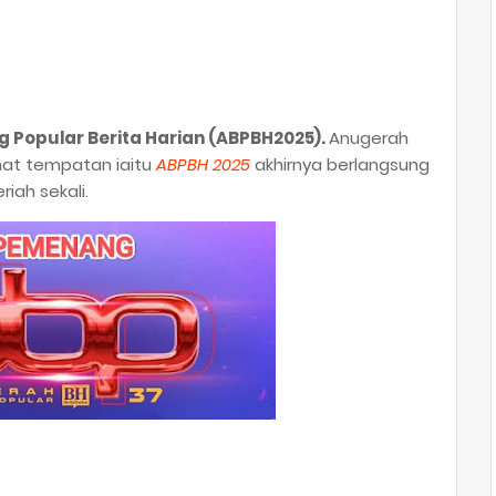
 Popular Berita Harian (ABPBH2025).
Anugerah
nat tempatan iaitu
ABPBH 2025
akhirnya berlangsung
ah sekali.