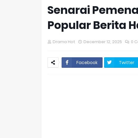
Senarai Pemena
Popular Berita 
Drama Hot
December 12, 2025
0 
Facebook
Twitter