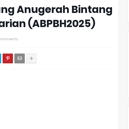
ng Anugerah Bintang
Harian (ABPBH2025)
Comments