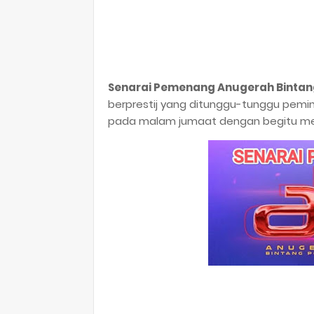
Senarai Pemenang Anugerah Bintang
berprestij yang ditunggu-tunggu pemi
pada malam jumaat dengan begitu meri