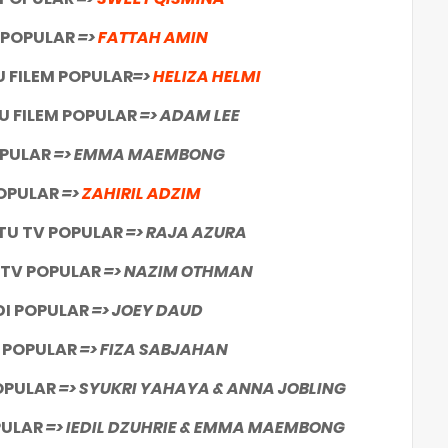
 POPULAR
=>
FATTAH AMIN
 FILEM POPULAR
=>
HELIZA HELMI
 FILEM POPULAR
=> ADAM LEE
OPULAR
=> EMMA MAEMBONG
OPULAR
=>
ZAHIRIL ADZIM
TU TV POPULAR
=> RAJA AZURA
TV POPULAR
=> NAZIM OTHMAN
DI POPULAR
=> JOEY DAUD
 POPULAR
=> FIZA SABJAHAN
OPULAR
=> SYUKRI YAHAYA & ANNA JOBLING
PULAR
=> IEDIL DZUHRIE & EMMA MAEMBONG