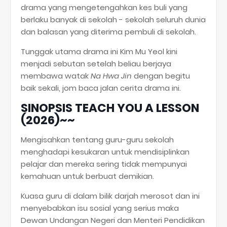
drama yang mengetengahkan kes buli yang
berlaku banyak di sekolah - sekolah seluruh dunia
dan balasan yang diterima pembuli di sekolah.
Tunggak utama drama ini Kim Mu Yeol kini
menjadi sebutan setelah beliau berjaya
membawa watak
Na Hwa Jin
dengan begitu
baik sekali, jom baca jalan cerita drama ini.
SINOPSIS TEACH YOU A LESSON
(2026)~~
Mengisahkan tentang guru-guru sekolah
menghadapi kesukaran untuk mendisiplinkan
pelajar dan mereka sering tidak mempunyai
kemahuan untuk berbuat demikian.
Kuasa guru di dalam bilik darjah merosot dan ini
menyebabkan isu sosial yang serius maka
Dewan Undangan Negeri dan Menteri Pendidikan