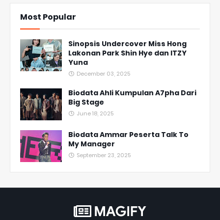
Most Popular
Sinopsis Undercover Miss Hong
Lakonan Park Shin Hye dan ITZY
Yuna
December 03, 2025
Biodata Ahli Kumpulan A7pha Dari
Big Stage
June 18, 2025
Biodata Ammar Peserta Talk To
My Manager
September 23, 2025