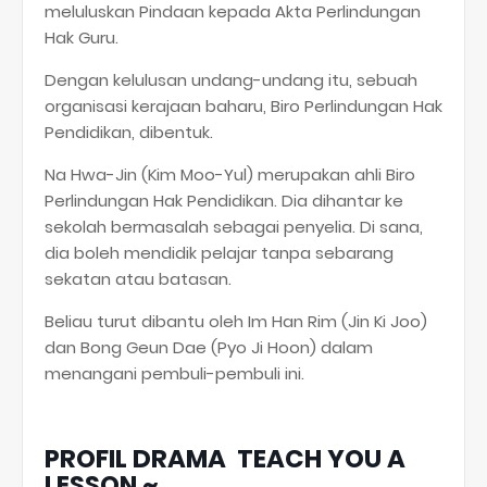
meluluskan Pindaan kepada Akta Perlindungan
Hak Guru.
Dengan kelulusan undang-undang itu, sebuah
organisasi kerajaan baharu, Biro Perlindungan Hak
Pendidikan, dibentuk.
Na Hwa-Jin (Kim Moo-Yul) merupakan ahli Biro
Perlindungan Hak Pendidikan. Dia dihantar ke
sekolah bermasalah sebagai penyelia. Di sana,
dia boleh mendidik pelajar tanpa sebarang
sekatan atau batasan.
Beliau turut dibantu oleh Im Han Rim (Jin Ki Joo)
dan Bong Geun Dae (Pyo Ji Hoon) dalam
menangani pembuli-pembuli ini.
PROFIL DRAMA TEACH YOU A
LESSON ~