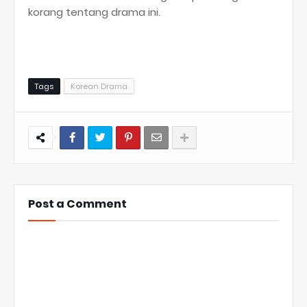
korang tentang drama ini.
Tags
Korean Drama
Post a Comment