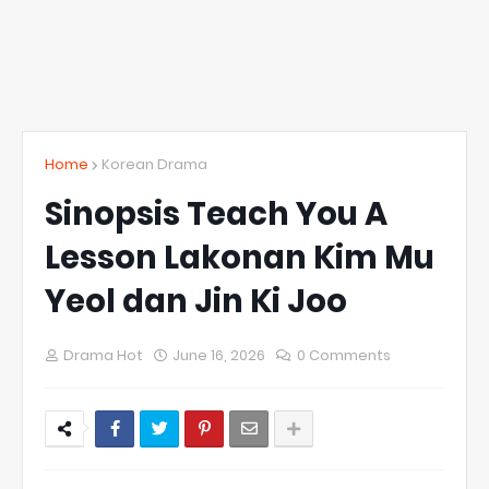
Home
Korean Drama
Sinopsis Teach You A
Lesson Lakonan Kim Mu
Yeol dan Jin Ki Joo
Drama Hot
June 16, 2026
0 Comments