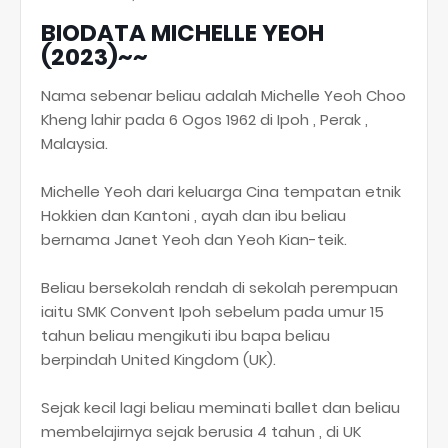
BIODATA MICHELLE YEOH
(2023)~~
Nama sebenar beliau adalah Michelle Yeoh Choo
Kheng lahir pada 6 Ogos 1962 di Ipoh , Perak ,
Malaysia.
Michelle Yeoh dari keluarga Cina tempatan etnik
Hokkien dan Kantoni , ayah dan ibu beliau
bernama Janet Yeoh dan Yeoh Kian-teik.
Beliau bersekolah rendah di sekolah perempuan
iaitu SMK Convent Ipoh sebelum pada umur 15
tahun beliau mengikuti ibu bapa beliau
berpindah United Kingdom (UK).
Sejak kecil lagi beliau meminati ballet dan beliau
membelajirnya sejak berusia 4 tahun , di UK