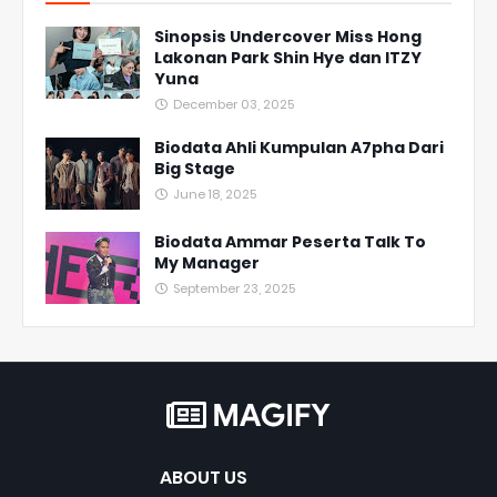
Sinopsis Undercover Miss Hong
Lakonan Park Shin Hye dan ITZY
Yuna
December 03, 2025
Biodata Ahli Kumpulan A7pha Dari
Big Stage
June 18, 2025
Biodata Ammar Peserta Talk To
My Manager
September 23, 2025
ABOUT US