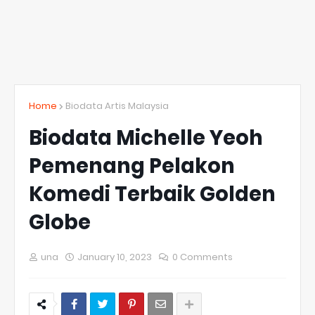
Home
Biodata Artis Malaysia
Biodata Michelle Yeoh
Pemenang Pelakon
Komedi Terbaik Golden
Globe
una
January 10, 2023
0 Comments