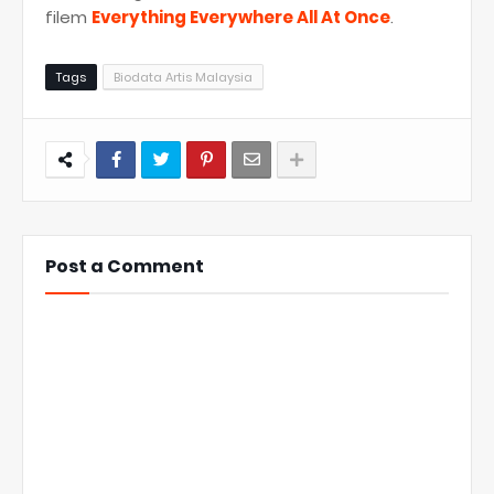
filem
Everything Everywhere All At Once
.
Tags
Biodata Artis Malaysia
Post a Comment