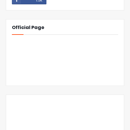
1.5k
Official Page