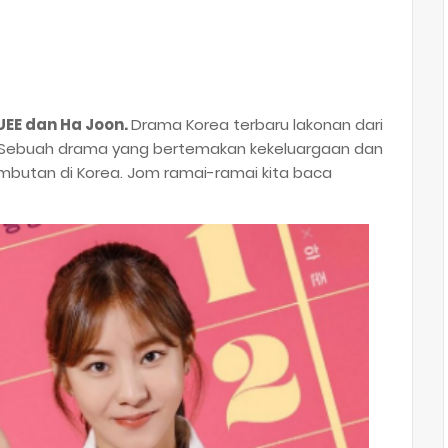
 UEE dan Ha Joon.
Drama Korea terbaru lakonan dari
. Sebuah drama yang bertemakan kekeluargaan dan
butan di Korea. Jom ramai-ramai kita baca