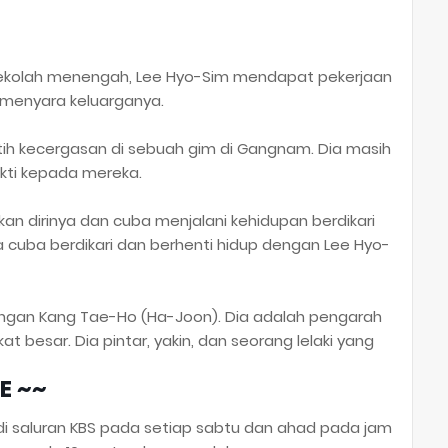
ekolah menengah, Lee Hyo-Sim mendapat pekerjaan
a menyara keluarganya.
latih kecergasan di sebuah gim di Gangnam. Dia masih
kti kepada mereka.
n dirinya dan cuba menjalani kehidupan berdikari
a cuba berdikari dan berhenti hidup dengan Lee Hyo-
dengan Kang Tae-Ho (Ha-Joon). Dia adalah pengarah
 besar. Dia pintar, yakin, dan seorang lelaki yang
E ~~
di saluran KBS pada setiap sabtu dan ahad pada jam