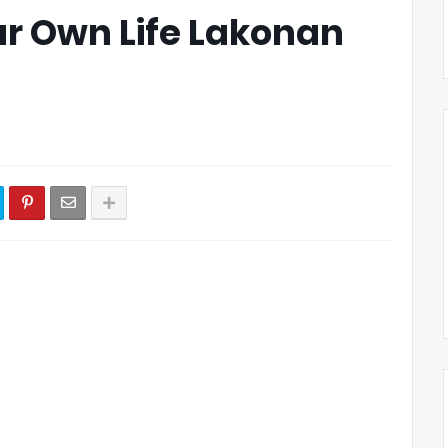
ur Own Life Lakonan