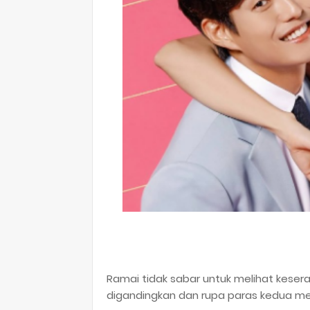
Ramai tidak sabar untuk melihat keser
digandingkan dan rupa paras kedua m