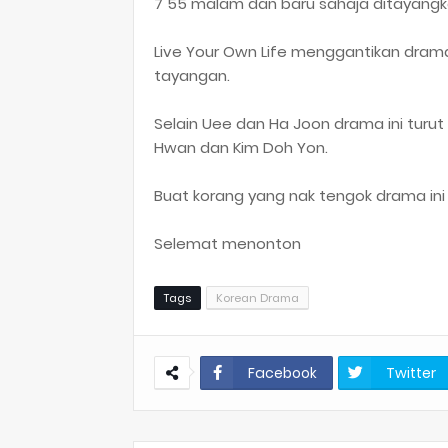
7 55 malam dan baru sahaja ditayangk
Live Your Own Life menggantikan dram
tayangan.
Selain Uee dan Ha Joon drama ini turut 
Hwan dan Kim Doh Yon.
Buat korang yang nak tengok drama ini 
Selemat menonton
Tags
Korean Drama
Facebook
Twitter