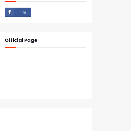
1.5k
Official Page