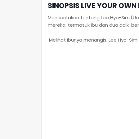
SINOPSIS LIVE YOUR OWN 
Menceritakan tentang Lee Hyo-Sim (Ue
mereka, termasuk ibu dan dua adik-ber
Melihat ibunya menangis, Lee Hyo-Sim