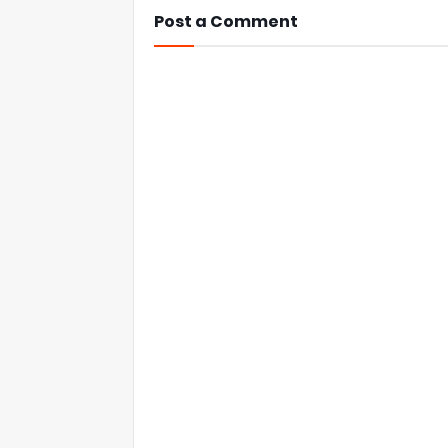
Post a Comment