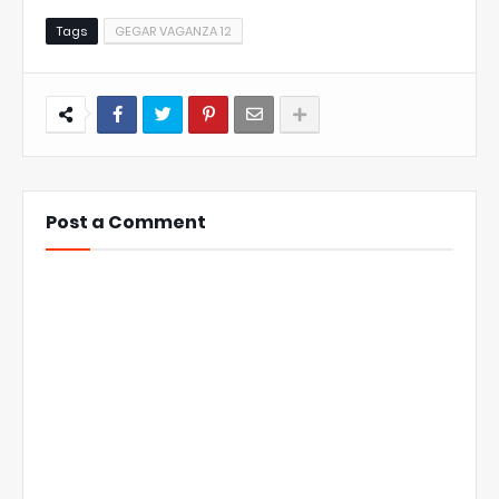
Tags
GEGAR VAGANZA 12
Post a Comment