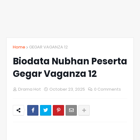
Home
GEGAR VAGANZA 12
Biodata Nubhan Peserta
Gegar Vaganza 12
Drama Hot
October 23, 2025
0 Comments