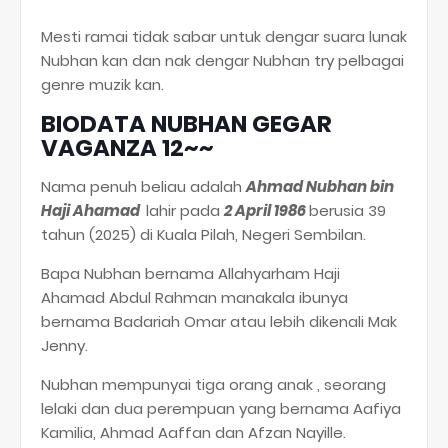
Mesti ramai tidak sabar untuk dengar suara lunak
Nubhan kan dan nak dengar Nubhan try pelbagai
genre muzik kan.
BIODATA NUBHAN GEGAR
VAGANZA 12~~
Nama penuh beliau adalah
Ahmad Nubhan bin
Haji Ahamad
lahir pada
2 April 1986
berusia 39
tahun (2025) di Kuala Pilah, Negeri Sembilan.
Bapa Nubhan bernama Allahyarham Haji
Ahamad Abdul Rahman manakala ibunya
bernama Badariah Omar atau lebih dikenali Mak
Jenny.
Nubhan mempunyai tiga orang anak , seorang
lelaki dan dua perempuan yang bernama Aafiya
Kamilia, Ahmad Aaffan dan Afzan Nayille.