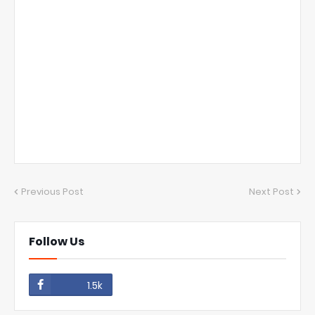
Previous Post
Next Post
Follow Us
1.5k