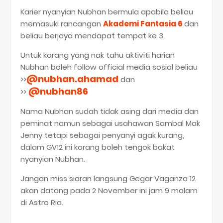
Karier nyanyian Nubhan bermula apabila beliau
memasuki rancangan
Akademi Fantasia 6
dan
beliau berjaya mendapat tempat ke 3.
Untuk korang yang nak tahu aktiviti harian
Nubhan boleh follow official media sosial beliau
@nubhan.ahamad
>>
dan
@nubhan86
>>
Nama Nubhan sudah tidak asing dari media dan
peminat namun sebagai usahawan Sambal Mak
Jenny tetapi sebagai penyanyi agak kurang,
dalam GV12 ini korang boleh tengok bakat
nyanyian Nubhan.
Jangan miss siaran langsung Gegar Vaganza 12
akan datang pada 2 November ini jam 9 malam
di Astro Ria.