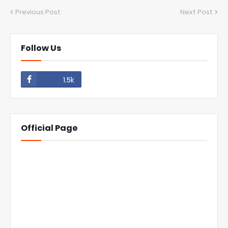
Previous Post
Next Post
Follow Us
1.5k
Official Page