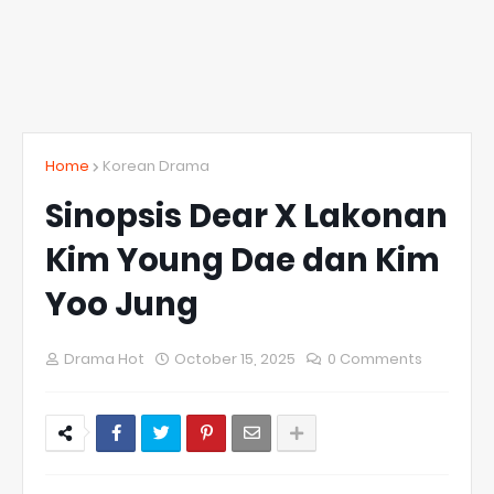
Home
Korean Drama
Sinopsis Dear X Lakonan
Kim Young Dae dan Kim
Yoo Jung
Drama Hot
October 15, 2025
0 Comments