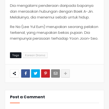
Dia mengalami penderaan daripada bapanya
dan merasakan hubungan dengan Baek A-Jin.
Melaluinya, dia menemui sebab untuk hidup.
Re Na (Lee Yul Eum) merupakan seorang pelakon
terkenal, yang merupakan bekas pujaan. Dia
mempunyai perasaan terhadap Yoon Joon-Seo.
Tags
Korean Drama
Post a Comment