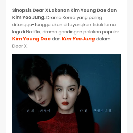
Sinopsis Dear X Lakonan Kim Young Dae dan
Kim Yoo Jung.
Drama Korea yang paling
ditunggu-tunggu akan ditayangkan tidak lama
lagi di Netflix, drama gandingan pelakon popular
Kim Young Dae
Kim Yoo Jung
dan
dalam
Dear X.