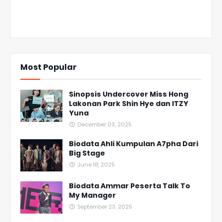
Most Popular
Sinopsis Undercover Miss Hong
Lakonan Park Shin Hye dan ITZY
Yuna
December 03, 2025
Biodata Ahli Kumpulan A7pha Dari
Big Stage
June 18, 2025
Biodata Ammar Peserta Talk To
My Manager
September 23, 2025