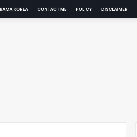
DRAMA KOREA
CONTACT ME
POLICY
DISCLAIMER