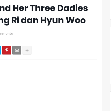
And Her Three Dadies
ng Ri dan Hyun Woo
omments