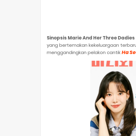
Sinopsis Marie And Her Three Dadie
yang bertemakan kekeluargaan terbar
Ha Se
menggandingkan pelakon cantik