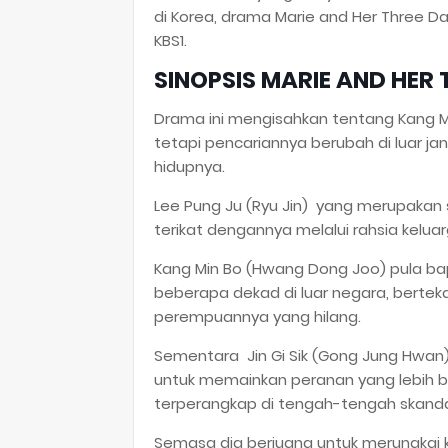
di Korea, drama Marie and Her Three Da
KBS1.
SINOPSIS MARIE AND HER 
Drama ini mengisahkan tentang Kang Ma
tetapi pencariannya berubah di luar ja
hidupnya.
Lee Pung Ju (Ryu Jin) yang merupakan
terikat dengannya melalui rahsia kelu
Kang Min Bo (Hwang Dong Joo) pula b
beberapa dekad di luar negara, berte
perempuannya yang hilang.
Sementara Jin Gi Sik (Gong Jung Hwan
untuk memainkan peranan yang lebih 
terperangkap di tengah-tengah skandal
Semasa dia berjuang untuk merungkai 