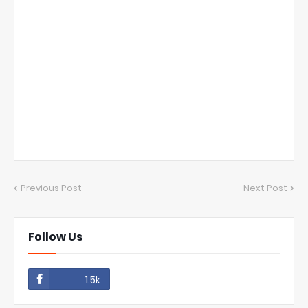
Previous Post
Next Post
Follow Us
1.5k