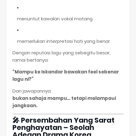
menuntut kawalan vokal matang
memerlukan interpretasi hati yang benar
Dengan reputasi lagu yang sebegitu besar,
ramai bertanya:
“Mampu ke Iskandar bawakan feel sebenar
lagu ni?”
Dan jawapannya:
bukan sahaja mampu… tetapi melampaui
jangkaan.
🎤
Persembahan Yang Sarat
Penghayatan – Seolah
Adegan Drama Korea