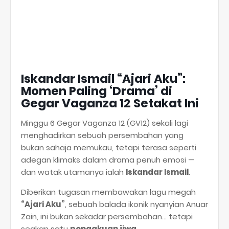
Iskandar Ismail “Ajari Aku”:
Momen Paling ‘Drama’ di
Gegar Vaganza 12 Setakat Ini
Minggu 6 Gegar Vaganza 12 (GV12) sekali lagi
menghadirkan sebuah persembahan yang
bukan sahaja memukau, tetapi terasa seperti
adegan klimaks dalam drama penuh emosi —
dan watak utamanya ialah
Iskandar Ismail
.
Diberikan tugasan membawakan lagu megah
“Ajari Aku”
, sebuah balada ikonik nyanyian Anuar
Zain, ini bukan sekadar persembahan… tetapi
seakan satu
pengakuan jiwa
.