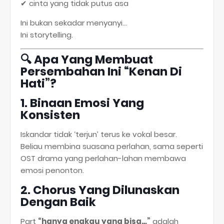
✔ cinta yang tidak putus asa
Ini bukan sekadar menyanyi…
Ini storytelling.
🔍
Apa Yang Membuat
Persembahan Ini “Kenan Di
Hati”?
1. Binaan Emosi Yang
Konsisten
Iskandar tidak ‘terjun’ terus ke vokal besar.
Beliau membina suasana perlahan, sama seperti
OST drama yang perlahan-lahan membawa
emosi penonton.
2. Chorus Yang Dilunaskan
Dengan Baik
Part
“hanya engkau yang bisa…”
adalah