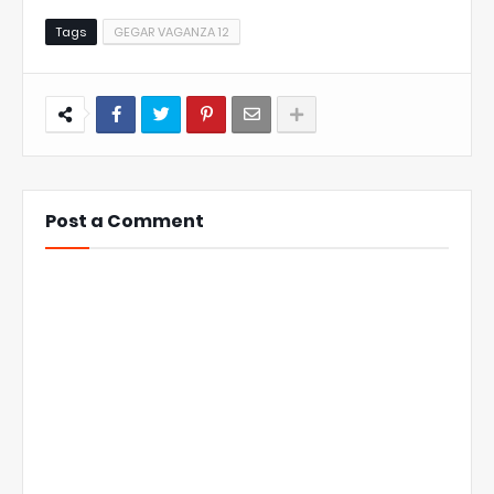
Tags
GEGAR VAGANZA 12
Post a Comment