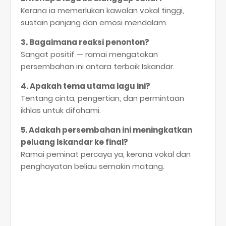
Kerana ia memerlukan kawalan vokal tinggi,
sustain panjang dan emosi mendalam.
3. Bagaimana reaksi penonton?
Sangat positif — ramai mengatakan
persembahan ini antara terbaik Iskandar.
4. Apakah tema utama lagu ini?
Tentang cinta, pengertian, dan permintaan
ikhlas untuk difahami.
5. Adakah persembahan ini meningkatkan
peluang Iskandar ke final?
Ramai peminat percaya ya, kerana vokal dan
penghayatan beliau semakin matang.