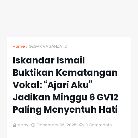
Home
GEGAR VAGANZA 12
Iskandar Ismail
Buktikan Kematangan
Vokal: “Ajari Aku”
Jadikan Minggu 6 GV12
Paling Menyentuh Hati
obay
December 06, 2025
0 Comments