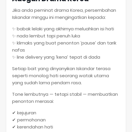
Jika anda peminat drama Korea, persembahan
Iskandar minggu ini mengingatkan kepada:
✨ babak lelaki yang akhirnya meluahkan isi hati
✨ nada lembut tapi penuh luka
✨ klimaks yang buat penonton ‘pause’ dan tarik
nafas
✨ line delivery yang ‘kena’ tepat di dada
Setiap bait yang dinyanyikan Iskandar terasa
seperti monolog hati seorang watak utama
yang sudah lama pendam rasa.
Tone lembutnya — tetapi stabil — membuatkan
penonton merasai:
✔ kejujuran
✔ permohonan
✔ kerendahan hati