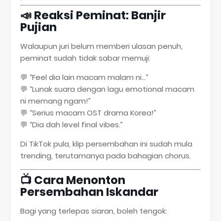
📣
Reaksi Peminat: Banjir
Pujian
Walaupun juri belum memberi ulasan penuh,
peminat sudah tidak sabar memuji:
💬 “Feel dia lain macam malam ni…”
💬 “Lunak suara dengan lagu emotional macam
ni memang ngam!”
💬 “Serius macam OST drama Korea!”
💬 “Dia dah level final vibes.”
Di TikTok pula, klip persembahan ini sudah mula
trending, terutamanya pada bahagian chorus.
📺
Cara Menonton
Persembahan Iskandar
Bagi yang terlepas siaran, boleh tengok: