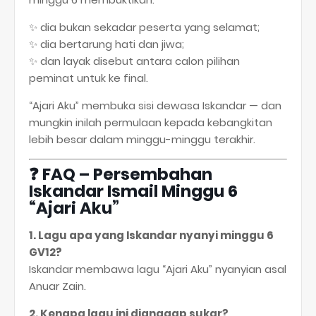
✨ dia bukan sekadar peserta yang selamat;
✨ dia bertarung hati dan jiwa;
✨ dan layak disebut antara calon pilihan
peminat untuk ke final.
“Ajari Aku” membuka sisi dewasa Iskandar — dan
mungkin inilah permulaan kepada kebangkitan
lebih besar dalam minggu-minggu terakhir.
❓
FAQ – Persembahan
Iskandar Ismail Minggu 6
“Ajari Aku”
1. Lagu apa yang Iskandar nyanyi minggu 6
GV12?
Iskandar membawa lagu “Ajari Aku” nyanyian asal
Anuar Zain.
2. Kenapa lagu ini dianggap sukar?