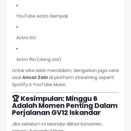
YouTube Astro Gempak
Astro GO
Astro Ria (ulang siar)
Untuk vibe lebih mendalam, dengarkan juga versi
asal
Anuar Zain
di platform streaming seperti
Spotify & YouTube Music.
🏆
Kesimpulan: Minggu 6
Adalah Momen Penting Dalam
Perjalanan GV12 Iskandar
Jika sebelum ini Iskandar dilihat konsisten,
minggu 6 membuktikan: