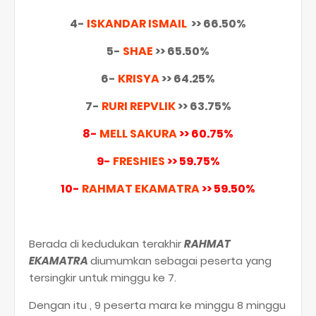
4-
ISKANDAR ISMAIL
>> 66.50%
5-
SHAE
>> 65.50%
6-
KRISYA
>> 64.25%
7-
RURI REPVLIK
>> 63.75%
8-
MELL SAKURA
>> 60.75%
9-
FRESHIES
>> 59.75%
10-
RAHMAT EKAMATRA
>> 59.50%
Berada di kedudukan terakhir
RAHMAT
EKAMATRA
diumumkan sebagai peserta yang
tersingkir untuk minggu ke 7.
Dengan itu , 9 peserta mara ke minggu 8 minggu