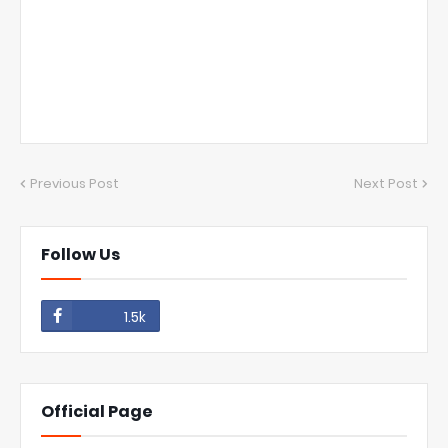
Previous Post
Next Post
Follow Us
1.5k
Official Page