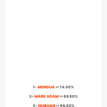
1-
MENDUA
>> 74.00%
2-
MARK ADAM
>> 69.50%
3-
NUBHAN
>> 69.00%