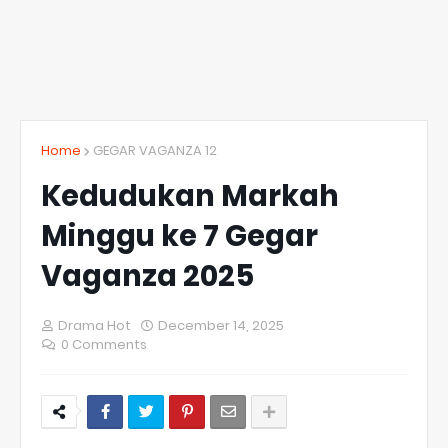
Home
GEGAR VAGANZA 12
Kedudukan Markah
Minggu ke 7 Gegar
Vaganza 2025
Drama Hot
December 14, 2025
0 Comments