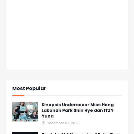
Most Popular
Sinopsis Undercover Miss Hong
Lakonan Park Shin Hye dan ITZY
Yuna
December 03, 2025