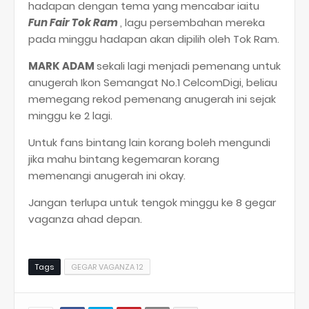
hadapan dengan tema yang mencabar iaitu
Fun Fair Tok Ram
, lagu persembahan mereka
pada minggu hadapan akan dipilih oleh Tok Ram.
MARK ADAM
sekali lagi menjadi pemenang untuk
anugerah Ikon Semangat No.1 CelcomDigi, beliau
memegang rekod pemenang anugerah ini sejak
minggu ke 2 lagi.
Untuk fans bintang lain korang boleh mengundi
jika mahu bintang kegemaran korang
memenangi anugerah ini okay.
Jangan terlupa untuk tengok minggu ke 8 gegar
vaganza ahad depan.
Tags
GEGAR VAGANZA 12