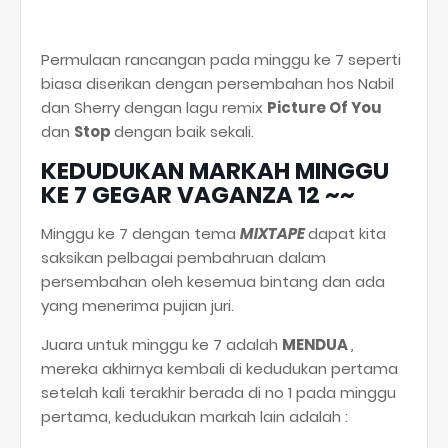
Permulaan rancangan pada minggu ke 7 seperti
biasa diserikan dengan persembahan hos Nabil
dan Sherry dengan lagu remix
Picture Of You
dan
Stop
dengan baik sekali.
KEDUDUKAN MARKAH MINGGU
KE 7 GEGAR VAGANZA 12 ~~
Minggu ke 7 dengan tema
MIXTAPE
dapat kita
saksikan pelbagai pembahruan dalam
persembahan oleh kesemua bintang dan ada
yang menerima pujian juri.
Juara untuk minggu ke 7 adalah
MENDUA
,
mereka akhirnya kembali di kedudukan pertama
setelah kali terakhir berada di no 1 pada minggu
pertama, kedudukan markah lain adalah :