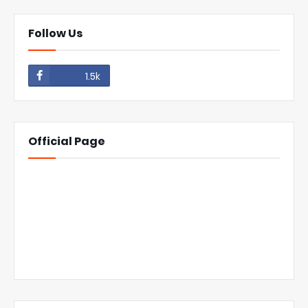
Follow Us
1.5k
Official Page