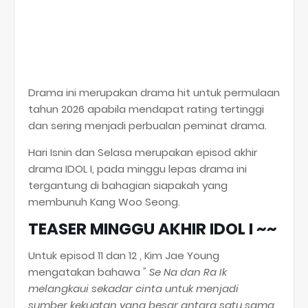
Drama ini merupakan drama hit untuk permulaan
tahun 2026 apabila mendapat rating tertinggi
dan sering menjadi perbualan peminat drama.
Hari Isnin dan Selasa merupakan episod akhir
drama IDOL I, pada minggu lepas drama ini
tergantung di bahagian siapakah yang
membunuh Kang Woo Seong.
TEASER MINGGU AKHIR IDOL I ~~
Untuk episod 11 dan 12 , Kim Jae Young
mengatakan bahawa
" Se Na dan Ra Ik
melangkaui sekadar cinta untuk menjadi
sumber kekuatan yang besar antara satu sama