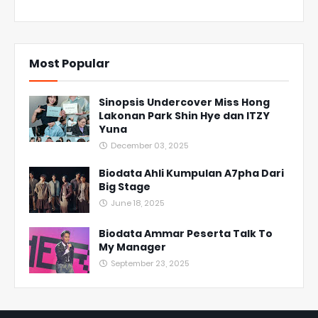
Most Popular
Sinopsis Undercover Miss Hong
Lakonan Park Shin Hye dan ITZY
Yuna
December 03, 2025
Biodata Ahli Kumpulan A7pha Dari
Big Stage
June 18, 2025
Biodata Ammar Peserta Talk To
My Manager
September 23, 2025