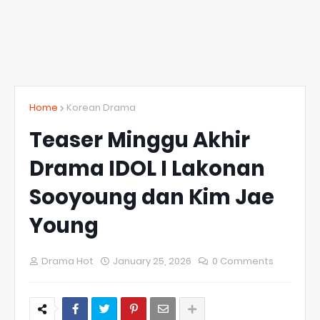
Home
Korean Drama
Teaser Minggu Akhir
Drama IDOL I Lakonan
Sooyoung dan Kim Jae
Young
Drama Hot
January 25, 2026
0 Comments