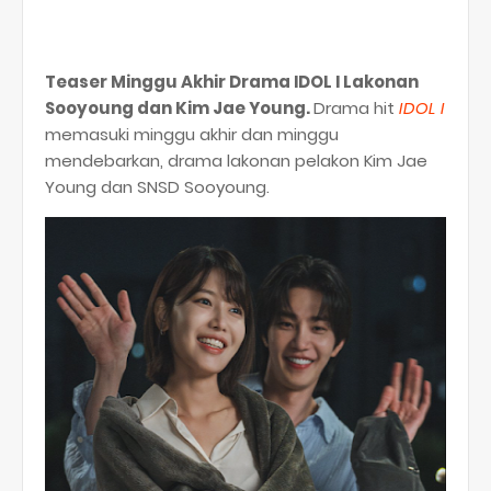
Teaser Minggu Akhir Drama IDOL I Lakonan
Sooyoung dan Kim Jae Young.
Drama hit
IDOL I
memasuki minggu akhir dan minggu
mendebarkan, drama lakonan pelakon Kim Jae
Young dan SNSD Sooyoung.