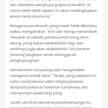
lain. Nantikan penghujung episod terakhir, di
mana detik-detik seperti ini akan melengkapkan
emosi teras drama ini."
Mengenai pembunuh yang masih tidak diketahui
beliau mengatakan
" Kim Jae Yeong menambah,
“Pesalah di sebalik pembunuhan Kang Woo
Seong, yang belum didedahkan lagi, dan
motifnya juga akan didedahkan. Sila berikan
[drama] jangkaan anda sehingga ke
penghujungnya.”
Sementaran Sooyoung pula mengatakan
mengenai watak Sena
""Se Na, yang sebelum ini
sukar untuk berasa yakin tanpa jawapan
daripada pokok di halaman rumahnya, kini
mempunyai seseorang yang
boleh dia lihat bersama pokok berbunga itu.