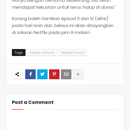
Hanya dengan bersama seseorang, dia telah
mendapat kekuatan untuk terus hidup di dunia."
Korang boleh nantikan episod 11 dan 12 (akhir)
pada hari Isnin dan Selasa ini akan ditayangkan
di saluran Netflix pada jam 8 malam.
Tags
Korean Drama
Teaser Drama
Post a Comment