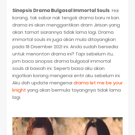
Sinopsis Drama Bulgasal Immortal Souls
. Hai
korang, tak sabar nak tengok drama baru ni kan.
drama ini akan menggantikan dram Jirisan yang
akan tamat siarannya tidak lama lagi. Drama
immortal souls ini juga akan mula ditayangkan
pada 18 Disember 2021 ini. Anda sudah bersedia
untuk menonton drama ini? Tapi sebelum itu,
jom baca sinopsis drama bulgasal immortal
souls di bawah ini. Seperti biasa aku akan
ingatkan korang mengenai entri aku sebelum ini.
Aku dah update mengenai
drama let me be your
knight
yang akan bermula tayangnya tidak lama
lagi.