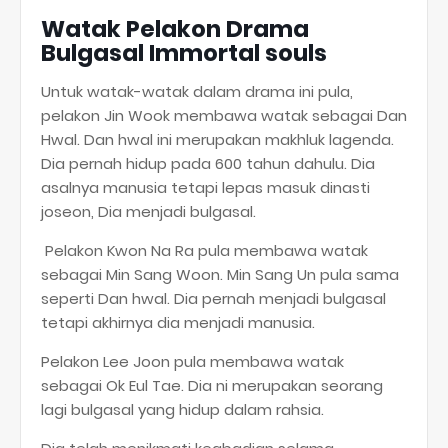
Watak Pelakon Drama
Bulgasal Immortal souls
Untuk watak-watak dalam drama ini pula,
pelakon Jin Wook membawa watak sebagai Dan
Hwal. Dan hwal ini merupakan makhluk lagenda.
Dia pernah hidup pada 600 tahun dahulu. Dia
asalnya manusia tetapi lepas masuk dinasti
joseon, Dia menjadi bulgasal.
Pelakon Kwon Na Ra pula membawa watak
sebagai Min Sang Woon. Min Sang Un pula sama
seperti Dan hwal. Dia pernah menjadi bulgasal
tetapi akhirnya dia menjadi manusia.
Pelakon Lee Joon pula membawa watak
sebagai Ok Eul Tae. Dia ni merupakan seorang
lagi bulgasal yang hidup dalam rahsia.