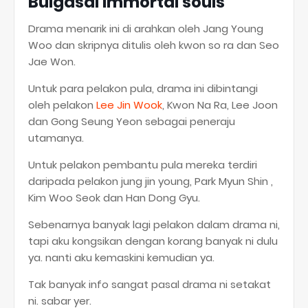
Bulgasal Immortal souls
Drama menarik ini di arahkan oleh Jang Young
Woo dan skripnya ditulis oleh kwon so ra dan Seo
Jae Won.
Untuk para pelakon pula, drama ini dibintangi
oleh pelakon
Lee Jin Wook
, Kwon Na Ra, Lee Joon
dan Gong Seung Yeon sebagai peneraju
utamanya.
Untuk pelakon pembantu pula mereka terdiri
daripada pelakon jung jin young, Park Myun Shin ,
Kim Woo Seok dan Han Dong Gyu.
Sebenarnya banyak lagi pelakon dalam drama ni,
tapi aku kongsikan dengan korang banyak ni dulu
ya. nanti aku kemaskini kemudian ya.
Tak banyak info sangat pasal drama ni setakat
ni. sabar yer.