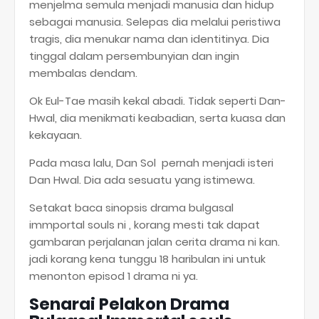
menjelma semula menjadi manusia dan hidup
sebagai manusia. Selepas dia melalui peristiwa
tragis, dia menukar nama dan identitinya. Dia
tinggal dalam persembunyian dan ingin
membalas dendam.
Ok Eul-Tae masih kekal abadi. Tidak seperti Dan-
Hwal, dia menikmati keabadian, serta kuasa dan
kekayaan.
Pada masa lalu, Dan Sol pernah menjadi isteri
Dan Hwal. Dia ada sesuatu yang istimewa.
Setakat baca sinopsis drama bulgasal
immportal souls ni , korang mesti tak dapat
gambaran perjalanan jalan cerita drama ni kan.
jadi korang kena tunggu 18 haribulan ini untuk
menonton episod 1 drama ni ya.
Senarai Pelakon Drama