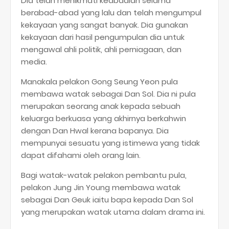
Dia telah menikmati keabadian selama
berabad-abad yang lalu dan telah mengumpul
kekayaan yang sangat banyak. Dia gunakan
kekayaan dari hasil pengumpulan dia untuk
mengawal ahli politik, ahli perniagaan, dan
media.
Manakala pelakon Gong Seung Yeon pula
membawa watak sebagai Dan Sol. Dia ni pula
merupakan seorang anak kepada sebuah
keluarga berkuasa yang akhirnya berkahwin
dengan Dan Hwal kerana bapanya. Dia
mempunyai sesuatu yang istimewa yang tidak
dapat difahami oleh orang lain.
Bagi watak-watak pelakon pembantu pula,
pelakon Jung Jin Young membawa watak
sebagai Dan Geuk iaitu bapa kepada Dan Sol
yang merupakan watak utama dalam drama ini.