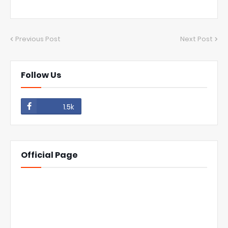
Previous Post
Next Post
Follow Us
1.5k
Official Page