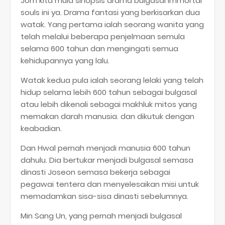
Jom kita mula sinopsis drama bulgasal immortal
souls ini ya. Drama fantasi yang berkisarkan dua
watak. Yang pertama ialah seorang wanita yang
telah melalui beberapa penjelmaan semula
selama 600 tahun dan mengingati semua
kehidupannya yang lalu.
Watak kedua pula ialah seorang lelaki yang telah
hidup selama lebih 600 tahun sebagai bulgasal
atau lebih dikenali sebagai makhluk mitos yang
memakan darah manusia. dan dikutuk dengan
keabadian.
Dan Hwal pernah menjadi manusia 600 tahun
dahulu. Dia bertukar menjadi bulgasal semasa
dinasti Joseon semasa bekerja sebagai
pegawai tentera dan menyelesaikan misi untuk
memadamkan sisa-sisa dinasti sebelumnya.
Min Sang Un, yang pernah menjadi bulgasal