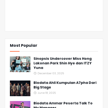
Most Popular
Sinopsis Undercover Miss Hong
Lakonan Park Shin Hye dan ITZY
Yuna
December 03, 2025
Biodata Ahli Kumpulan A7pha Dari
Big Stage
June 18, 2025
Biodata Ammar Peserta Talk To
My Manager