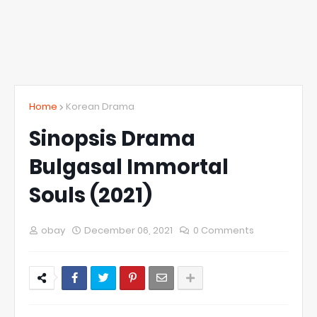
Home
Korean Drama
Sinopsis Drama
Bulgasal Immortal
Souls (2021)
obay
December 06, 2021
0 Comments