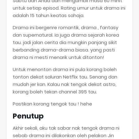
Sabtu dan Ahad dan mengambil masa 60 minit
untuk setiap episod. Rating umur untuk drama ini
adalah 15 tahun keatas sahaja.
Drama ini bergenre romantik, drama , fantasy
dan supernatural. Ia juga drama sejarah korea
tau. jadi jalan cerita dia mungkin panjang sikit
berbanding drama-drama biasa. yang pasti
drama ni mesti menarik untuk ditonton!
Untuk menonton drama ini pula korang boleh
tonton dekat saluran Netflix tau. Senang dan
mudah jer kan. Kalau nak tengok dekat astro,
korang boleh tekan channel 395 tau.
Pastikan korang tengok tau ! hehe
Penutup
Akhir sekali, aku tak sabar nak tengok drama ni
sebab drama ini dilakonkan oleh pelakon Jin