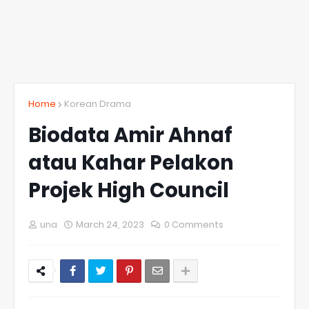
Home
Korean Drama
Biodata Amir Ahnaf
atau Kahar Pelakon
Projek High Council
una
March 24, 2023
0 Comments