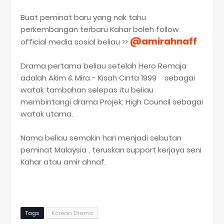
Buat peminat baru yang nak tahu
perkembangan terbaru Kahar boleh follow
@amirahnaff
official media sosial beliau >>
Drama pertama beliau setelah Hero Remaja
adalah Akim & Mira - Kisah Cinta 1999
sebagai
watak tambahan selepas itu beliau
membintangi drama Projek: High Council sebagai
watak utama.
Nama beliau semakin hari menjadi sebutan
peminat Malaysia , teruskan support kerjaya seni
Kahar atau amir ahnaf.
Tags
Korean Drama