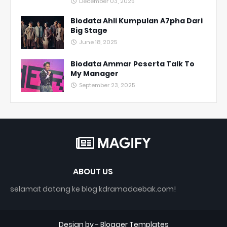
December 03, 2025
Biodata Ahli Kumpulan A7pha Dari
Big Stage
June 18, 2025
Biodata Ammar Peserta Talk To
My Manager
September 23, 2025
ABOUT US
selamat datang ke blog kdramadaebak.com!
Design by -
Blogger Templates