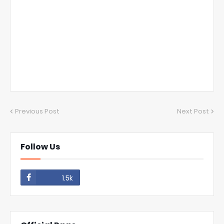
Previous Post
Next Post
Follow Us
1.5k