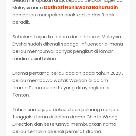
Beliau merupakan anak kepada pelakon lagenda
Malaysia iaitu
Datin Sri Noniswara Baharudin
dan beliau merupakan anak kedua dari 3 adik
beradik.
Sebelum terjun ke dalam dunia hiburan Malaysia ,
Erysha sudah dikenali sebagai influencer di mana
beliau mempunyai banyak pengikut di laman
media sosial beliau.
Drama pertama beliau adalah pada tahun 2023 ,
beliau membawa watak Wardah di dalam
drama Perempuan Itu yang ditayangkan di
Tonton.
Tahun sama juga beliau diberi peluang menjadi
tunggak utama di dalam drama Chinta Wrong
Direction dan seterusnya membuatkan nama
beliau semakin dikenali peminat drama.