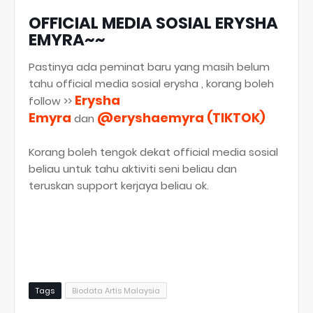
OFFICIAL MEDIA SOSIAL ERYSHA
EMYRA~~
Pastinya ada peminat baru yang masih belum
tahu official media sosial erysha , korang boleh
Erysha
follow >>
Emyra
@eryshaemyra (TIKTOK)
dan
Korang boleh tengok dekat official media sosial
beliau untuk tahu aktiviti seni beliau dan
teruskan support kerjaya beliau ok.
Tags
Biodata Artis Malaysia