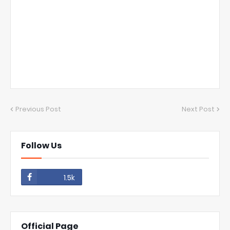
Previous Post
Next Post
Follow Us
1.5k
Official Page