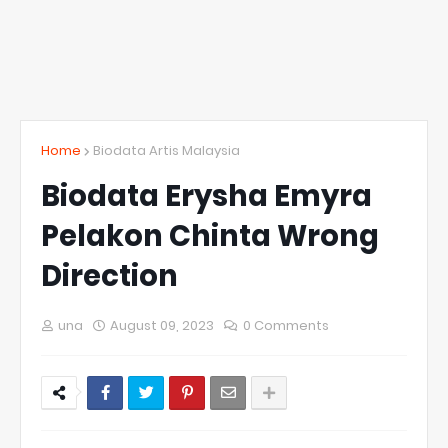
Home
Biodata Artis Malaysia
Biodata Erysha Emyra
Pelakon Chinta Wrong
Direction
una
August 09, 2023
0 Comments