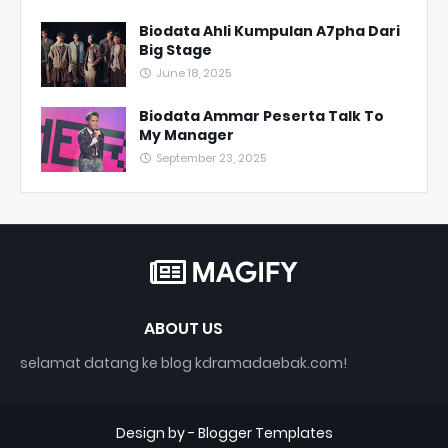
Biodata Ahli Kumpulan A7pha Dari
Big Stage
June 18, 2025
Biodata Ammar Peserta Talk To
My Manager
September 23, 2025
ABOUT US
selamat datang ke blog kdramadaebak.com!
Design by -
Blogger Templates