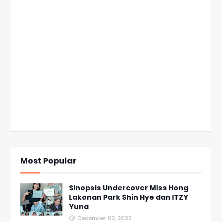
Most Popular
Sinopsis Undercover Miss Hong
Lakonan Park Shin Hye dan ITZY
Yuna
December 03, 2025